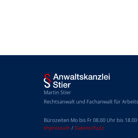
Martin Stier
Rechtsanwalt und Fachanwalt für Arbeit
Bürozeiten Mo bis Fr 08.00 Uhr bis 18.00
Impressum
 / 
Datenschutz