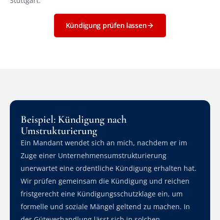
Stuttgart.
Kündigung prüfen lassen
Beispiel: Kündigung nach 
Umstrukturierung
Ein Mandant wendet sich an mich, nachdem er im 
Zuge einer Unternehmensumstrukturierung 
unerwartet eine ordentliche Kündigung erhalten hat. 
Wir prüfen gemeinsam die Kündigung und reichen 
fristgerecht eine Kündigungsschutzklage ein, um 
formelle und soziale Mängel geltend zu machen. In 
der Güteverhandlung lässt sich in solchen 