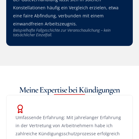
Konstellationen häufig ein Vergleich erzielen, etwa 
eine faire Abfindung, verbunden mit einem 
einwandfreien Arbeitszeugnis.
Beispielhafte Fallgeschichte zur Veranschaulichung – kein 
tatsächlicher Einzelfall.
Meine Expertise bei Kündigungen
Umfassende Erfahrung: Mit jahrelanger Erfahrung 
in der Vertretung von Arbeitnehmern habe ich 
zahlreiche Kündigungsschutzprozesse erfolgreich 